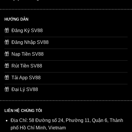
Danh mục sản phẩm mở rộng lên hơn
600 nội dung giải trí được kiểm soát chất
lượng.
HƯỚNG DẪN
Hệ thống bảo mật áp dụng chuẩn mã
Đăng Ký SV88
hóa SSL 256 bit cho toàn bộ dữ liệu
người dùng.
Đăng Nhập SV88
Nạp Tiền SV88
Rút Tiền SV88
Tải App SV88
Đại Lý SV88
Giao diện SV88 thân thiện giúp người chơi mới
làm quen
LIÊN HỆ CHÚNG TÔI
Địa Chỉ:
58 Đường số 24, Phường 11, Quận 6, Thành
Những đối tác lớn đồng hành
phố Hồ Chí Minh, Vietnam