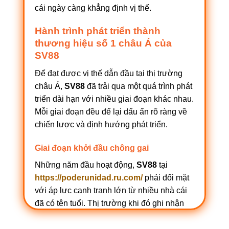
cái ngày càng khẳng định vị thế.
Hành trình phát triển thành
thương hiệu số 1 châu Á của
SV88
Để đạt được vị thế dẫn đầu tại thị trường
châu Á,
SV88
đã trải qua một quá trình phát
triển dài hạn với nhiều giai đoạn khác nhau.
Mỗi giai đoạn đều để lại dấu ấn rõ ràng về
chiến lược và định hướng phát triển.
Giai đoạn khởi đầu chông gai
Những năm đầu hoạt động,
SV88
tại
https://poderunidad.ru.com/
phải đối mặt
với áp lực cạnh tranh lớn từ nhiều nhà cái
đã có tên tuổi. Thị trường khi đó ghi nhận
hơn 200 nền tảng cá cược cùng khai thác
một tệp người chơi. Hệ thống ban đầu chỉ