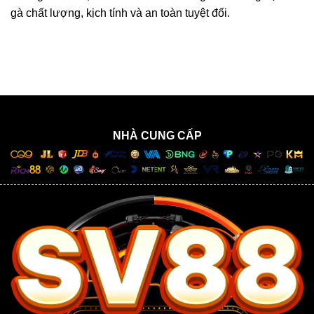
gà chất lượng, kịch tính và an toàn tuyệt đối.
NHÀ CUNG CẤP