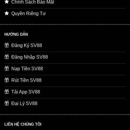
Chính Sách Bảo Mật
Quyền Riêng Tư
HƯỚNG DẪN
Đăng Ký SV88
Đăng Nhập SV88
Nạp Tiền SV88
Rút Tiền SV88
Tải App SV88
Đại Lý SV88
LIÊN HỆ CHÚNG TÔI