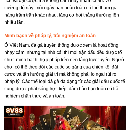
tích và đặt cược mà không cảm thấy nhàm chán. Với
cường độ này, mỗi ngày bạn hoàn toàn có thể tham gia
hàng trăm trận khác nhau, tăng cơ hội thắng thưởng lên
nhiều lần.
Minh bạch về pháp lý, trải nghiệm an toàn
Ở Việt Nam, đá gà truyền thống được xem là hoạt động
nhạy cảm, nhưng tại nhà cái thì mọi trận đấu đều được tổ
chức minh bạch, hợp pháp trên nền tảng trực tuyến. Người
chơi có thể theo dõi các cuộc so găng của chiến kê, đặt
cược và tận hưởng giải trí mà không phải lo ngại rủi ro
pháp lý. Các thể loại đá gà đa dạng từ các giải đấu quốc tế
cũng được phát sóng trực tiếp, đảm bảo bạn luôn có trải
nghiệm chân thực và an toàn.