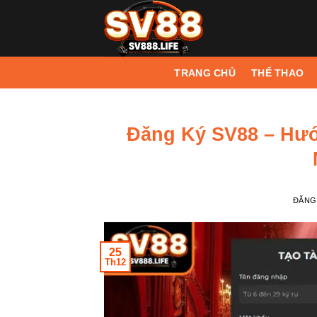
Bỏ
qua
nội
dung
TRANG CHỦ
THỂ THAO
Đăng Ký SV88 – Hư
ĐĂNG
25
Th12