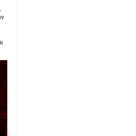
,
uy
át