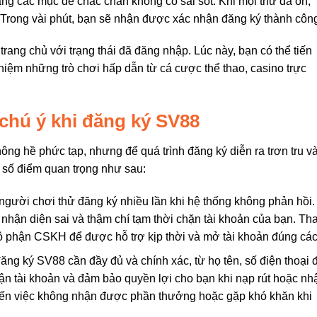
càng các mục để chắc chắn không có sai sót. Khi mọi thứ đã ổn,
. Trong vài phút, bạn sẽ nhận được xác nhận đăng ký thành côn
ang chủ với trạng thái đã đăng nhập. Lúc này, bạn có thể tiến
ghiệm những trò chơi hấp dẫn từ cá cược thể thao, casino trực
 chú ý khi đăng ký SV88
ông hề phức tạp, nhưng để quá trình đăng ký diễn ra trơn tru v
 số điểm quan trọng như sau:
người chơi thử đăng ký nhiều lần khi hệ thống không phản hồi.
 nhận diện sai và thậm chí tạm thời chặn tài khoản của bạn. Th
 bộ phận CSKH để được hỗ trợ kịp thời và mở tài khoản đúng các
đăng ký SV88 cần đầy đủ và chính xác, từ họ tên, số điện thoại 
ận tài khoản và đảm bảo quyền lợi cho bạn khi nạp rút hoặc nh
 đến việc không nhận được phần thưởng hoặc gặp khó khăn khi