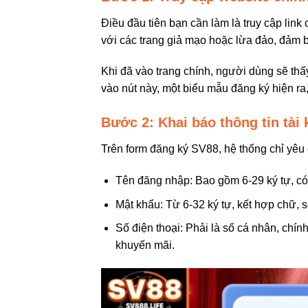
Điều đầu tiên bạn cần làm là truy cập lin
với các trang giả mạo hoặc lừa đảo, đảm bả
Khi đã vào trang chính, người dùng sẽ th
vào nút này, một biểu mẫu đăng ký hiện r
Bước 2: Khai báo thông tin tài
Trên form đăng ký SV88, hệ thống chỉ yêu 
Tên đăng nhập: Bao gồm 6-29 ký tự, có
Mật khẩu: Từ 6-32 ký tự, kết hợp chữ, số
Số điện thoại: Phải là số cá nhân, ch
khuyến mãi.