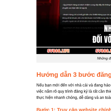
Những đi
Hướng dẫn 3 bước đăng k
Nếu bạn mới đến với nhà cái và đang háo 
việc nắm rõ quy trình đăng ký là rất cần t
thực hiện nhanh chóng, dễ dàng và an toà
Bước 1: Truy cập website chín