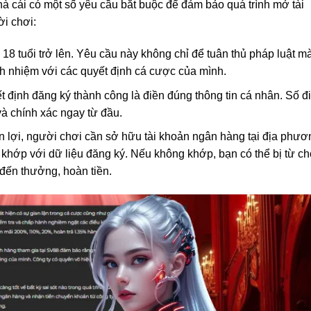
à cái có một số yêu cầu bắt buộc để đảm bảo quá trình mở tài
ời chơi:
8 tuổi trở lên. Yêu cầu này không chỉ để tuân thủ pháp luật m
h nhiệm với các quyết định cá cược của mình.
t định đăng ký thành công là điền đúng thông tin cá nhân. Số đ
và chính xác ngay từ đầu.
ận lợi, người chơi cần sở hữu tài khoản ngân hàng tại địa phươ
 khớp với dữ liệu đăng ký. Nếu không khớp, bạn có thể bị từ ch
 đến thưởng, hoàn tiền.