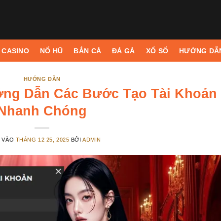
CASINO
NỔ HŨ
BẮN CÁ
ĐÁ GÀ
XỔ SỐ
HƯỚNG DẪ
HƯỚNG DẪN
ớng Dẫn Các Bước Tạo Tài Khoản
Nhanh Chóng
 VÀO
THÁNG 12 25, 2025
BỞI
ADMIN