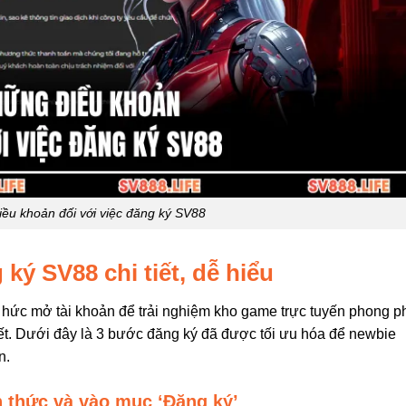
ều khoản đối với việc đăng ký SV88
ý SV88 chi tiết, dễ hiểu
hức mở tài khoản để trải nghiệm kho game trực tuyến phong p
hiết. Dưới đây là 3 bước đăng ký đã được tối ưu hóa để newbie
n.
h thức và vào mục ‘Đăng ký’