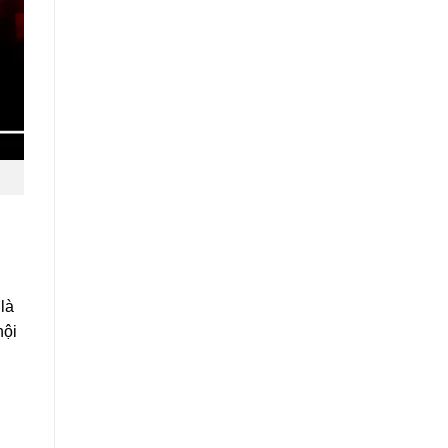
là
hội