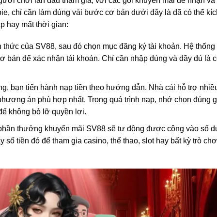
gười chơi lần đầu tham gia, với các gói khuyến mãi dễ nhận và
ie, chỉ cần làm đúng vài bước cơ bản dưới đây là đã có thể kíc
p hay mất thời gian:
h thức của SV88, sau đó chọn mục đăng ký tài khoản. Hệ thống
cơ bản để xác nhận tài khoản. Chỉ cần nhập đúng và đầy đủ là 
ng, bạn tiến hành nạp tiền theo hướng dẫn. Nhà cái hỗ trợ nhiề
phương án phù hợp nhất. Trong quá trình nạp, nhớ chọn đúng g
để không bỏ lỡ quyền lợi.
 phần thưởng khuyến mãi SV88 sẽ tự động được cộng vào số d
 số tiền đó để tham gia casino, thể thao, slot hay bất kỳ trò chơ