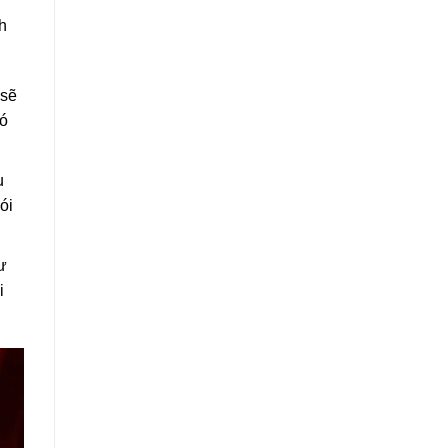
h
 sẽ
có
u
ói
ư
i