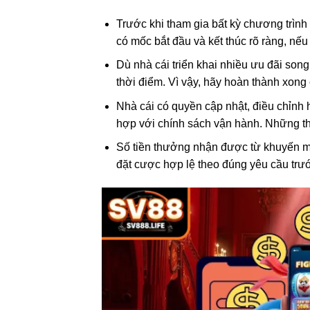
Trước khi tham gia bất kỳ chương trình
có mốc bắt đầu và kết thúc rõ ràng, nếu
Dù nhà cái triển khai nhiều ưu đãi song
thời điểm. Vì vậy, hãy hoàn thành xong 
Nhà cái có quyền cập nhật, điều chỉnh 
hợp với chính sách vận hành. Những th
Số tiền thưởng nhận được từ khuyến mã
đặt cược hợp lệ theo đúng yêu cầu trước