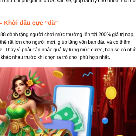
như chi phí giải trí được san sẻ, giúp tâm lý chơi thoải mái h
– Khởi đầu cực “đã”
V88 dành tặng người chơi mức thưởng lên tới 200% giá trị nạp, 
thế rất lớn cho người mới, giúp tăng vốn ban đầu và có thêm
e. Thay vì phải cân nhắc quá kỹ từng mức cược, bạn sẽ có nhi
khác nhau trước khi chọn ra trò chơi phù hợp nhất.