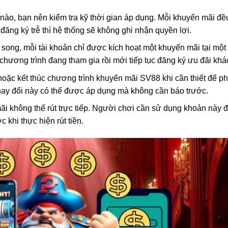
 nào, bạn nên kiểm tra kỹ thời gian áp dụng. Mỗi khuyến mãi đề
 đăng ký trễ thì hệ thống sẽ không ghi nhận quyền lợi.
 song, mỗi tài khoản chỉ được kích hoạt một khuyến mãi tại một
chương trình đang tham gia rồi mới tiếp tục đăng ký ưu đãi khá
hoặc kết thúc chương trình khuyến mãi SV88 khi cần thiết để p
ay đổi này có thể được áp dụng mà không cần báo trước.
i không thể rút trực tiếp. Người chơi cần sử dụng khoản này 
 khi thực hiện rút tiền.