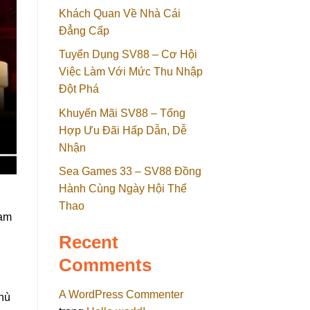
Khách Quan Về Nhà Cái
Đẳng Cấp
Tuyển Dụng SV88 – Cơ Hội
Việc Làm Với Mức Thu Nhập
Đột Phá
Khuyến Mãi SV88 – Tổng
Hợp Ưu Đãi Hấp Dẫn, Dễ
Nhận
Sea Games 33 – SV88 Đồng
Hành Cùng Ngày Hội Thể
Thao
ham
Recent
Comments
A WordPress Commenter
phù