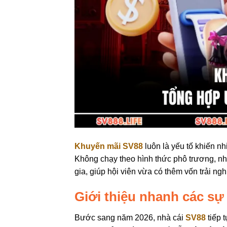
Khuyến mãi SV88
luôn là yếu tố khiến nh
Không chạy theo hình thức phô trương, nhà
gia, giúp hội viên vừa có thêm vốn trải ng
Giới thiệu nhanh các sự
Bước sang năm 2026, nhà cái
SV88
tiếp 