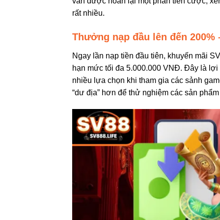
vẫn được hoàn lại một phần tiền cược, xem 
rất nhiều.
Thưởng nạp đầu lên đến 200% 
Ngay lần nạp tiền đầu tiên, khuyến mãi S
hạn mức tối đa 5.000.000 VNĐ. Đây là lợi 
nhiều lựa chọn khi tham gia các sảnh gam
“dư địa” hơn để thử nghiệm các sản phẩm 