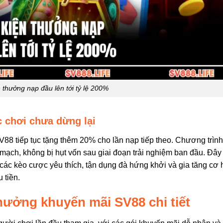
 thưởng nạp đầu lên tới tỷ lệ 200%
 chơi chưa dừng lại
V88 tiếp tục tặng thêm 20% cho lần nạp tiếp theo. Chương trình
 mạch, không bị hụt vốn sau giai đoạn trải nghiệm ban đầu. Đây 
các kèo cược yêu thích, tận dụng đà hứng khởi và gia tăng cơ 
 tiền.
ưởng khuyến mãi SV88 chi tiết