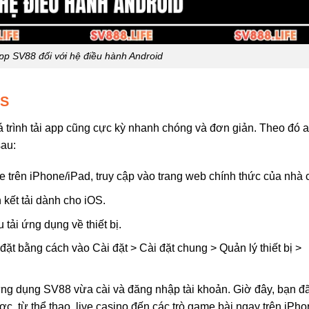
pp SV88 đối với hệ điều hành Android
OS
 trình tải app cũng cực kỳ nhanh chóng và đơn giản. Theo đó 
sau:
trên iPhone/iPad, truy cập vào trang web chính thức của nhà c
 kết tải dành cho iOS.
 tải ứng dụng về thiết bị.
 đặt bằng cách vào Cài đặt > Cài đặt chung > Quản lý thiết bị >
ng dụng SV88 vừa cài và đăng nhập tài khoản. Giờ đây, bạn đ
ợc, từ thể thao, live casino đến các trò game bài ngay trên iPh