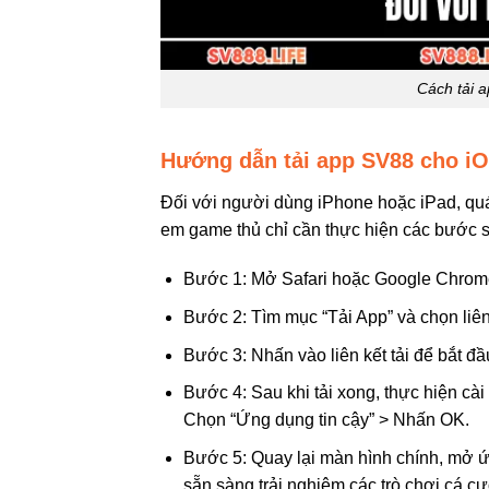
Cách tải a
Hướng dẫn tải app SV88 cho i
Đối với người dùng iPhone hoặc iPad, quá
em game thủ chỉ cần thực hiện các bước 
Bước 1: Mở Safari hoặc Google Chrome 
Bước 2: Tìm mục “Tải App” và chọn liên
Bước 3: Nhấn vào liên kết tải để bắt đầu
Bước 4: Sau khi tải xong, thực hiện cài
Chọn “Ứng dụng tin cậy” > Nhấn OK.
Bước 5: Quay lại màn hình chính, mở ứ
sẵn sàng trải nghiệm các trò chơi cá cư