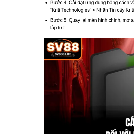
Bước 4: Cài đặt ứng dụng bằng cách vào
“Kriti Technologies” > Nhấn Tin cậy Kri
Bước 5: Quay lại màn hình chính, mở a
lập tức.