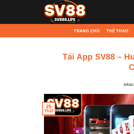
Bỏ
qua
nội
dung
TRANG CHỦ
THỂ THAO
Tải App SV88 – H
C
ĐĂNG
25
Th12