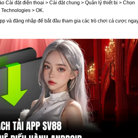
 Cài đặt điện thoại > Cài đặt chung > Quản lý thiết bị > Chọn
ti Technologies > OK.
pp và đăng nhập để bắt đầu tham gia các trò chơi cá cược nga