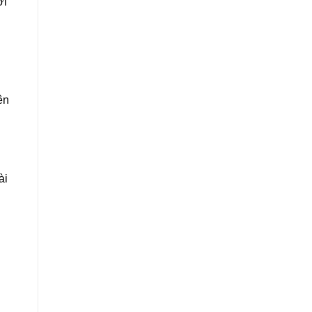
ời
ên
ài